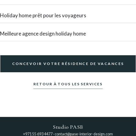
Holiday home prêt pour les voyageurs
Meilleure agence design holiday home
CONCEVOIR VOTRE RÉSIDENCE DE VACANCES
RETOUR À TOUS LES SERVICES
Studio PASE
+971 55 693 4477
·
contact@pase-interior-design.com