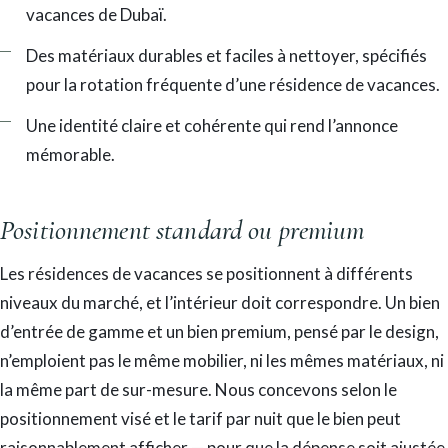
vacances de Dubaï.
Des matériaux durables et faciles à nettoyer, spécifiés
pour la rotation fréquente d’une résidence de vacances.
Une identité claire et cohérente qui rend l’annonce
mémorable.
Positionnement standard ou premium
Les résidences de vacances se positionnent à différents
niveaux du marché, et l’intérieur doit correspondre. Un bien
d’entrée de gamme et un bien premium, pensé par le design,
n’emploient pas le même mobilier, ni les mêmes matériaux, ni
la même part de sur-mesure. Nous concevons selon le
positionnement visé et le tarif par nuit que le bien peut
raisonnablement afficher — pour que la dépense soit ajustée