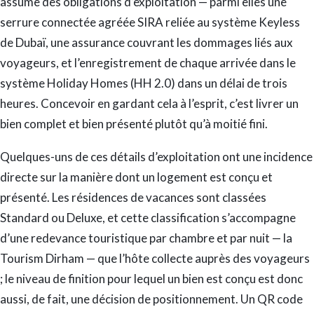
assume des obligations d’exploitation — parmi elles une
serrure connectée agréée SIRA reliée au système Keyless
de Dubaï, une assurance couvrant les dommages liés aux
voyageurs, et l’enregistrement de chaque arrivée dans le
système Holiday Homes (HH 2.0) dans un délai de trois
heures. Concevoir en gardant cela à l’esprit, c’est livrer un
bien complet et bien présenté plutôt qu’à moitié fini.
Quelques-uns de ces détails d’exploitation ont une incidence
directe sur la manière dont un logement est conçu et
présenté. Les résidences de vacances sont classées
Standard ou Deluxe, et cette classification s’accompagne
d’une redevance touristique par chambre et par nuit — la
Tourism Dirham — que l’hôte collecte auprès des voyageurs
; le niveau de finition pour lequel un bien est conçu est donc
aussi, de fait, une décision de positionnement. Un QR code