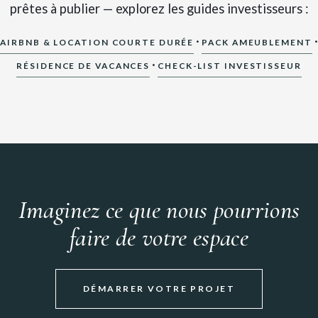
prêtes à publier — explorez les guides investisseurs :
·
·
AIRBNB & LOCATION COURTE DURÉE
PACK AMEUBLEMENT
·
RÉSIDENCE DE VACANCES
CHECK-LIST INVESTISSEUR
Imaginez ce que nous pourrions
faire de votre espace
DÉMARRER VOTRE PROJET