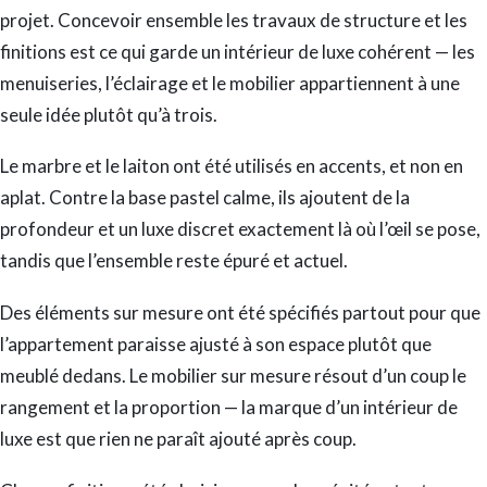
projet. Concevoir ensemble les travaux de structure et les
finitions est ce qui garde un intérieur de luxe cohérent — les
menuiseries, l’éclairage et le mobilier appartiennent à une
seule idée plutôt qu’à trois.
Le marbre et le laiton ont été utilisés en accents, et non en
aplat. Contre la base pastel calme, ils ajoutent de la
profondeur et un luxe discret exactement là où l’œil se pose,
tandis que l’ensemble reste épuré et actuel.
Des éléments sur mesure ont été spécifiés partout pour que
l’appartement paraisse ajusté à son espace plutôt que
meublé dedans. Le mobilier sur mesure résout d’un coup le
rangement et la proportion — la marque d’un intérieur de
luxe est que rien ne paraît ajouté après coup.