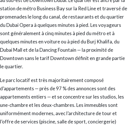
au sud-est de Downtown Dubai. Le quartier est ancré par la
station de métro Business Bay sur la Red Line et traversé de
promenades le long du canal, de restaurants et du quartier
du Dubai Opera à quelques minutes à pied. Les voyageurs
sont généralement à cinq minutes à pied du métro et à
quelques minutes en voiture ou à pied du Burj Khalifa, du
Dubai Mall et de la Dancing Fountain — la proximité de
Downtown sans le tarif Downtown définit en grande partie
le quartier.
Le parc locatif est très majoritairement composé
d’appartements — près de 97 % des annonces sont des
appartements entiers — et se concentre sur les studios, les
une-chambre et les deux-chambres. Les immeubles sont
uniformément modernes, avec l’architecture de tour et
l’offre de services (piscine, salle de sport, conciergerie)