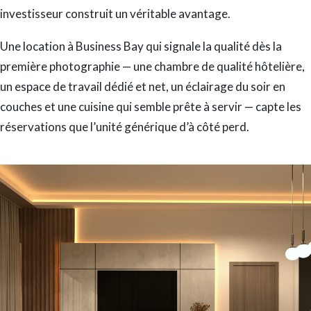
investisseur construit un véritable avantage.
Une location à Business Bay qui signale la qualité dès la
première photographie — une chambre de qualité hôtelière,
un espace de travail dédié et net, un éclairage du soir en
couches et une cuisine qui semble prête à servir — capte les
réservations que l’unité générique d’à côté perd.