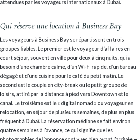
attendues par les voyageurs internationaux à Dubaï.
Qui réserve une location à Business Bay
Les voyageurs à Business Bay se répartissent en trois
groupes fiables. Le premier est le voyageur d’affaires en
court séjour, souvent en ville pour deux à cinq nuits, qui a
besoin d’une chambre calme, d’un Wi-Fi rapide, d’un bureau
dégagé et d’une cuisine pour le café du petit matin. Le
second est le couple en city-break ou le petit groupe de
loisirs, attiré par la distance à pied vers Downtown et le
canal. Le troisième est le « digital nomad » ou voyageur en
relocation, en séjour de plusieurs semaines, de plus en plus
fréquent à Dubaï. La réservation médiane se fait environ
quatre semaines à l’avance, ce qui signifie que les
photographies de l’annonce sont vues bien avant l’arrivée —