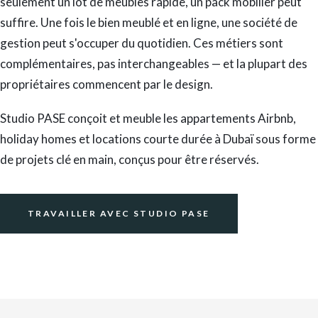
seulement un lot de meubles rapide, un pack mobilier peut
suffire. Une fois le bien meublé et en ligne, une société de
gestion peut s'occuper du quotidien. Ces métiers sont
complémentaires, pas interchangeables — et la plupart des
propriétaires commencent par le design.
Studio PASE conçoit et meuble les appartements Airbnb,
holiday homes et locations courte durée à Dubaï sous forme
de projets clé en main, conçus pour être réservés.
TRAVAILLER AVEC STUDIO PASE