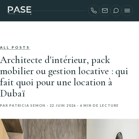
SERVICES
INVESTISSEURS AIRBNB
PROJETS
ALL POSTS
Architecte d'intérieur, pack
À PROPOS
mobilier ou gestion locative : qui
BLOG
fait quoi pour une location à
CONTACT
Dubaï
ENGLISH
PAR PATRICIA SEMON ·
22 JUIN 2026
· 6 MIN DE LECTURE