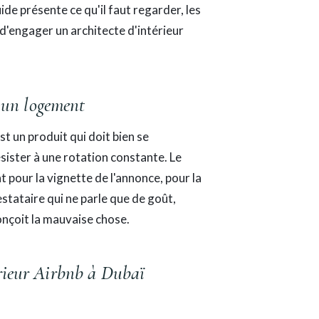
e présente ce qu'il faut regarder, les
 d'engager un architecte d'intérieur
as un logement
t un produit qui doit bien se
sister à une rotation constante. Le
t pour la vignette de l'annonce, pour la
restataire qui ne parle que de goût,
onçoit la mauvaise chose.
térieur Airbnb à Dubaï