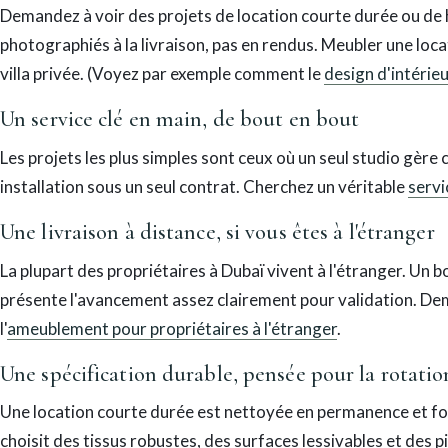
Demandez à voir des projets de location courte durée ou de
photographiés à la livraison, pas en rendus. Meubler une loca
villa privée. (Voyez par exemple comment le
design d'intérie
Un service clé en main, de bout en bout
Les projets les plus simples sont ceux où un seul studio gère 
installation sous un seul contrat. Cherchez un véritable
servi
Une livraison à distance, si vous êtes à l'étranger
La plupart des propriétaires à Dubaï vivent à l'étranger. Un bo
présente l'avancement assez clairement pour validation. D
l'
ameublement pour propriétaires à l'étranger
.
Une spécification durable, pensée pour la rotatio
Une location courte durée est nettoyée en permanence et for
choisit des tissus robustes, des surfaces lessivables et des 