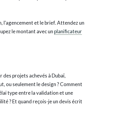
n, l'agencement et le brief. Attendez un
coupez le montant avec un
planificateur
oir des projets achevés à Dubaï,
out, ou seulement le design ? Comment
élai type entre la validation et une
ité ? Et quand reçois-je un devis écrit