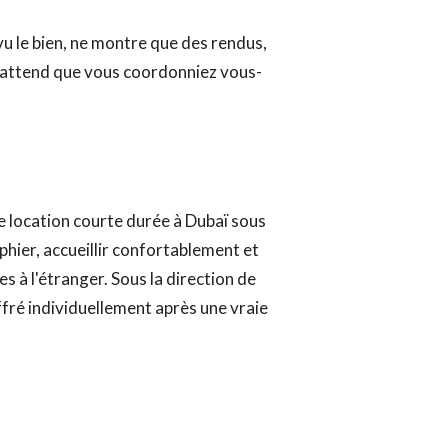
vu le bien, ne montre que des rendus,
ou attend que vous coordonniez vous-
e location courte durée à Dubaï sous
hier, accueillir confortablement et
 à l'étranger. Sous la direction de
iffré individuellement après une vraie