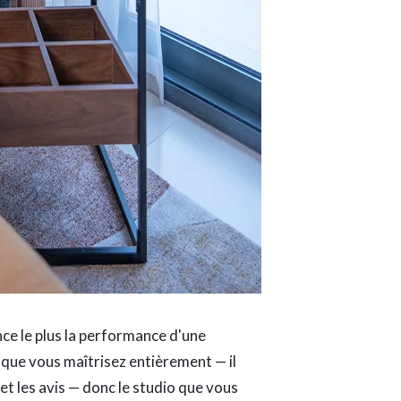
ence le plus la performance d'une
if que vous maîtrisez entièrement — il
et les avis — donc le studio que vous