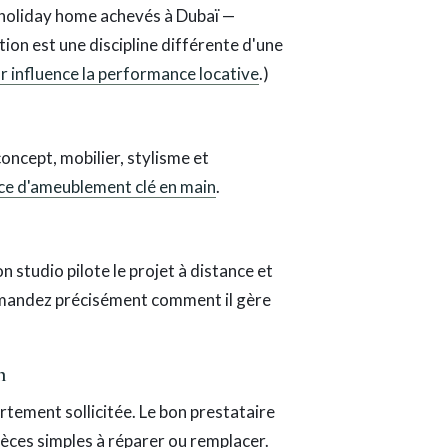
 holiday home achevés à Dubaï —
tion est une discipline différente d'une
ur influence la performance locative
.)
concept, mobilier, stylisme et
ce d'ameublement clé en main
.
n studio pilote le projet à distance et
emandez précisément comment il gère
n
tement sollicitée. Le bon prestataire
pièces simples à réparer ou remplacer.