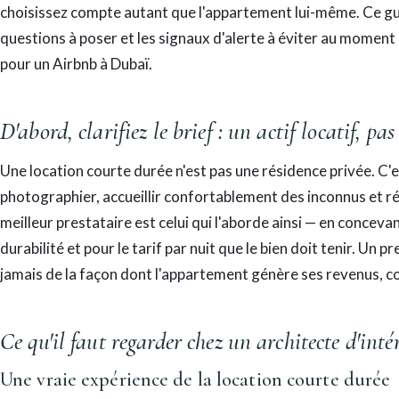
choisissez compte autant que l'appartement lui-même. Ce guid
questions à poser et les signaux d'alerte à éviter au moment
pour un Airbnb à Dubaï.
D'abord, clarifiez le brief : un actif locatif, p
Une location courte durée n'est pas une résidence privée. C'es
photographier, accueillir confortablement des inconnus et ré
meilleur prestataire est celui qui l'aborde ainsi — en concevan
durabilité et pour le tarif par nuit que le bien doit tenir. Un p
jamais de la façon dont l'appartement génère ses revenus, c
Ce qu'il faut regarder chez un architecte d'in
Une vraie expérience de la location courte durée